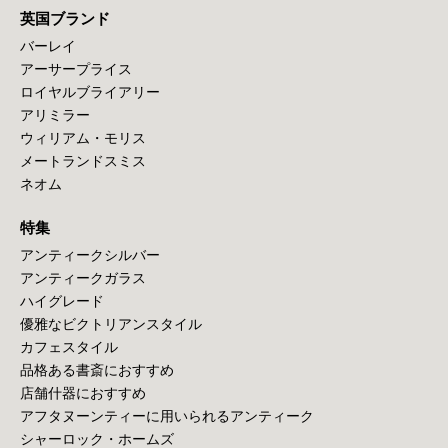
英国ブランド
バーレイ
アーサープライス
ロイヤルブライアリー
アリミラー
ウィリアム・モリス
メートランドスミス
ネオム
特集
アンティークシルバー
アンティークガラス
ハイグレード
優雅なビクトリアンスタイル
カフェスタイル
品格ある書斎におすすめ
店舗什器におすすめ
アフタヌーンティーに用いられるアンティーク
シャーロック・ホームズ