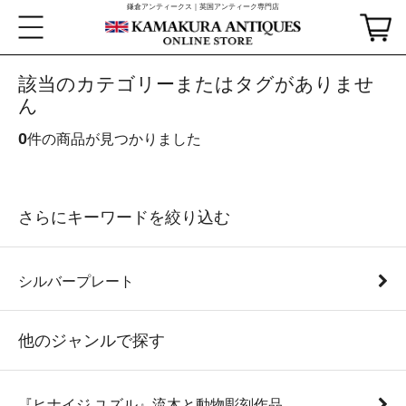
鎌倉アンティークス｜英国アンティーク専門店
該当のカテゴリーまたはタグがありませ
ん
0
件の商品が見つかりました
さらにキーワードを絞り込む
シルバープレート
他のジャンルで探す
『ヒナイジ ユズル』流木と動物彫刻作品