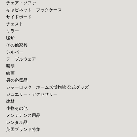
チェア・ソファ
キャビネット・ブックケース
サイドボード
チェスト
ミラー
暖炉
その他家具
シルバー
テーブルウェア
照明
絵画
男の必需品
シャーロック・ホームズ博物館 公式グッズ
ジュエリー・アクセサリー
建材
小物その他
メンテナンス用品
レンタル品
英国ブランド特集