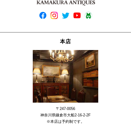
本店
〒247-0056
神奈川県鎌倉市大船2-16-2-2F
※本店は予約制です。