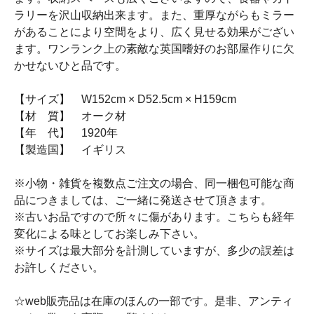
ラリーを沢山収納出来ます。また、重厚ながらもミラー
があることにより空間をより、広く見せる効果がござい
ます。ワンランク上の素敵な英国嗜好のお部屋作りに欠
かせないひと品です。
【サイズ】 W152cm × D52.5cm × H159cm
【材 質】 オーク材
【年 代】 1920年
【製造国】 イギリス
※小物・雑貨を複数点ご注文の場合、同一梱包可能な商
品につきましては、ご一緒に発送させて頂きます。
※古いお品ですので所々に傷があります。こちらも経年
変化による味としてお楽しみ下さい。
※サイズは最大部分を計測していますが、多少の誤差は
お許しください。
☆web販売品は在庫のほんの一部です。是非、アンティ