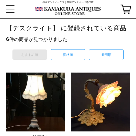
鎌倉アンティークス｜英国アンティーク専門店
【デスクライト】 に登録されている商品
6
件の商品が見つかりました
おすすめ順
価格順
新着順