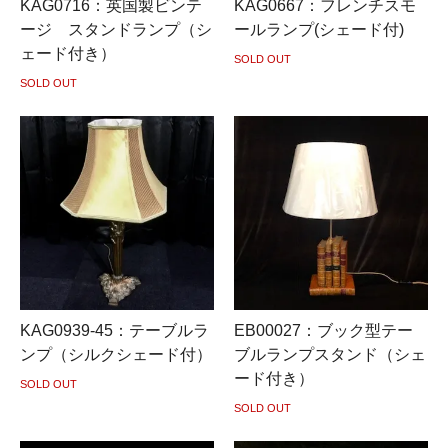
KAG0716：英国製ビンテ
KAG0667：フレンチスモ
ージ スタンドランプ（シ
ールランプ(シェード付)
ェード付き）
SOLD OUT
SOLD OUT
KAG0939-45：テーブルラ
EB00027：ブック型テー
ンプ（シルクシェード付）
ブルランプスタンド（シェ
ード付き）
SOLD OUT
SOLD OUT