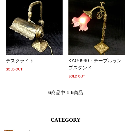
デスクライト
KAG0990：テーブルラン
プスタンド
SOLD OUT
SOLD OUT
6
1
6
商品中
-
商品
CATEGORY