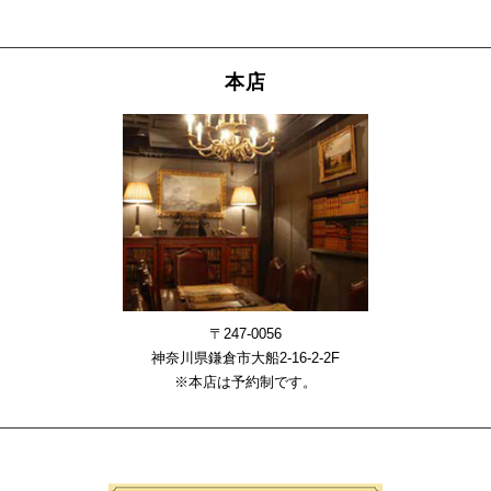
本店
〒247-0056
神奈川県鎌倉市大船2-16-2-2F
※本店は予約制です。