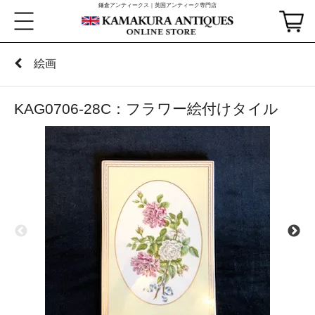
鎌倉アンティークス｜英国アンティーク専門店
絵画
KAG0706-28C：フラワー絵付けタイル