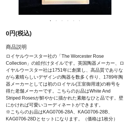
0円(税込)
商品説明
ロイヤルウースター社の「The Worcester Rose
Collection」の絵付けタイルです。英国陶器メーカー、ロ
イヤルウースター社は1751年に創業し、高品質でありな
がら素晴らしいデザインの陶器を数多く作り、1789年陶
器メーカーとしては初のロイヤル(王室御用達)の称号を
得た老舗メーカーです。こちらのお品はWhite And
Striped Rosesが鮮やかに描かれた素敵なひと品です。壁
にかければ可愛いコーディネートができます。
※こちらのお品はKAG0706-28A、KAG0706-28B、
KAG0706-28Dとセットになります。（価格は1枚分）