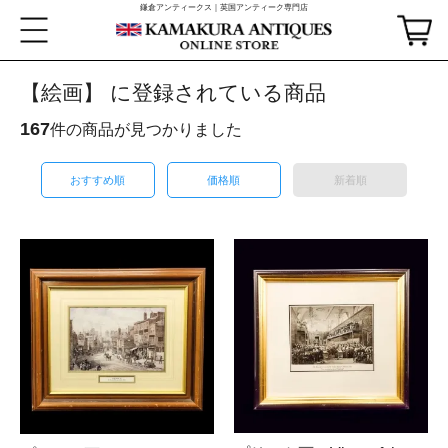
鎌倉アンティークス｜英国アンティーク専門店
【絵画】 に登録されている商品
167
件の商品が見つかりました
おすすめ順
価格順
新着順