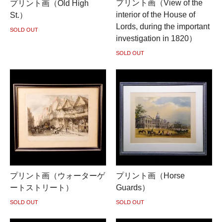
プリント画（View of the
プリント画（Old High
interior of the House of
St.）
Lords, during the important
SOLD OUT
investigation in 1820）
SOLD OUT
プリント画（ウォーターゲ
プリント画（Horse
ートストリート）
Guards）
SOLD OUT
SOLD OUT