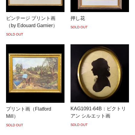
ビンテージ プリント画
押し花
（by Edouard Garnier）
SOLD OUT
SOLD OUT
KAG1091-64B：ビクトリ
プリント画（Flatford
アン シルエット画
Mill）
SOLD OUT
SOLD OUT