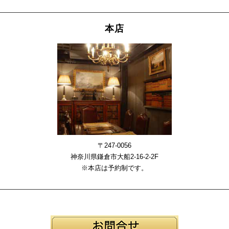
本店
〒247-0056
神奈川県鎌倉市大船2-16-2-2F
※本店は予約制です。