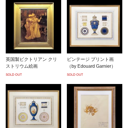
英国製ビクトリアン クリ
ビンテージ プリント画
ストリウム絵画
（by Edouard Garnier）
SOLD OUT
SOLD OUT