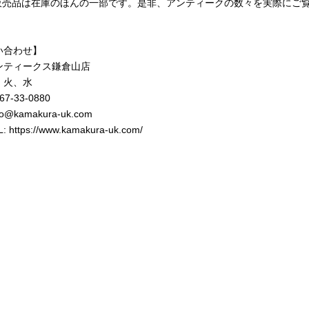
b販売品は在庫のほんの一部です。是非、アンティークの数々を実際にご
！
い合わせ】
ンティークス鎌倉山店
 火、水
467-33-0880
nfo@kamakura-uk.com
L:
https://www.kamakura-uk.com/