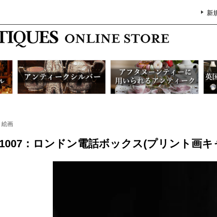
新
絵画
G1007：ロンドン電話ボックス(プリント画キ