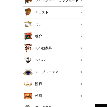
サイドボード・カップボード
チェスト
ミラー
暖炉
その他家具
シルバー
テーブルウェア
照明
絵画