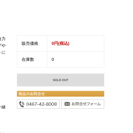
迫力
販売価格
0円(税込)
グや
トに
在庫数
0
SOLD OUT
一緒