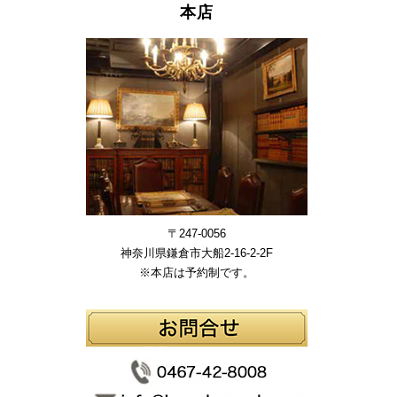
本店
〒247-0056
神奈川県鎌倉市大船2-16-2-2F
※本店は予約制です。