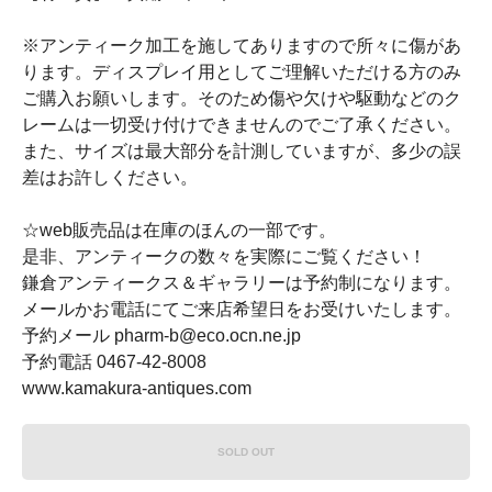
※アンティーク加工を施してありますので所々に傷があ
ります。ディスプレイ用としてご理解いただける方のみ
ご購入お願いします。そのため傷や欠けや駆動などのク
レームは一切受け付けできませんのでご了承ください。
また、サイズは最大部分を計測していますが、多少の誤
差はお許しください。
☆web販売品は在庫のほんの一部です。
是非、アンティークの数々を実際にご覧ください！
鎌倉アンティークス＆ギャラリーは予約制になります。
メールかお電話にてご来店希望日をお受けいたします。
予約メール pharm-b@eco.ocn.ne.jp
予約電話 0467-42-8008
www.kamakura-antiques.com
SOLD OUT