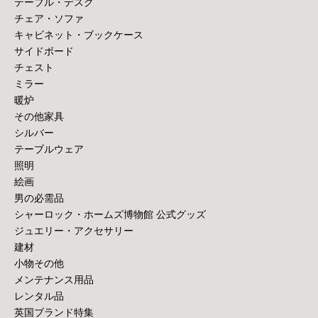
テーブル・デスク
チェア・ソファ
キャビネット・ブックケース
サイドボード
チェスト
ミラー
暖炉
その他家具
シルバー
テーブルウェア
照明
絵画
男の必需品
シャーロック・ホームズ博物館 公式グッズ
ジュエリー・アクセサリー
建材
小物その他
メンテナンス用品
レンタル品
英国ブランド特集