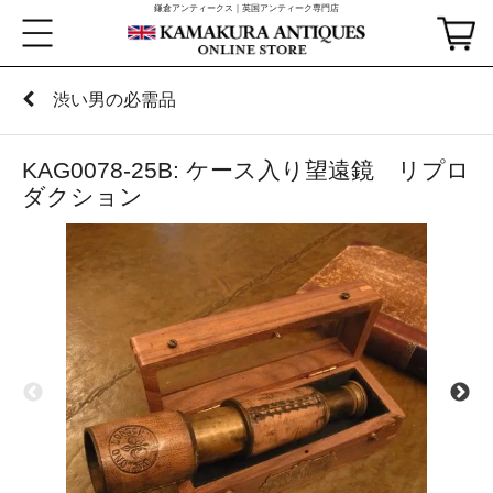
鎌倉アンティークス｜英国アンティーク専門店
渋い男の必需品
KAG0078-25B: ケース入り望遠鏡 リプロ
ダクション