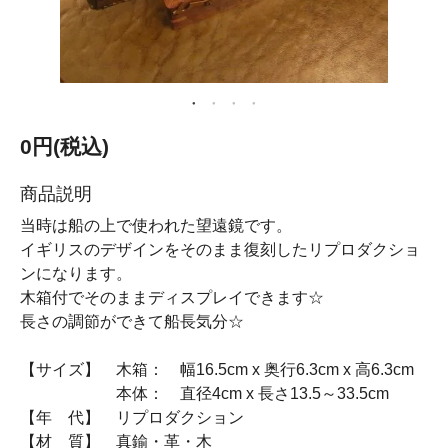
0円(税込)
商品説明
当時は船の上で使われた望遠鏡です。
イギリスのデザインをそのまま復刻したリプロダクショ
ンになります。
木箱付でそのままディスプレイできます☆
長さの調節ができて船長気分☆
【サイズ】 木箱： 幅16.5cm x 奥行6.3cm x 高6.3cm
本体： 直径4cm x 長さ13.5～33.5cm
【年 代】 リプロダクション
【材 質】 真鍮・革・木