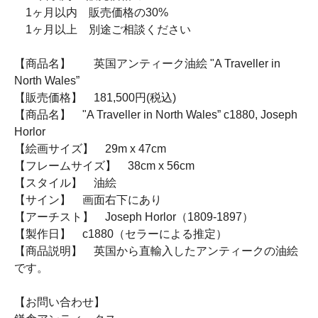
1ヶ月以内 販売価格の30%
1ヶ月以上 別途ご相談ください
【商品名】 英国アンティーク油絵 "A Traveller in
North Wales”
【販売価格】 181,500円(税込)
【商品名】 "A Traveller in North Wales” c1880, Joseph
Horlor
【絵画サイズ】 29m x 47cm
【フレームサイズ】 38cm x 56cm
【スタイル】 油絵
【サイン】 画面右下にあり
【アーチスト】 Joseph Horlor（1809-1897）
【製作日】 c1880（セラーによる推定）
【商品説明】 英国から直輸入したアンティークの油絵
です。
【お問い合わせ】