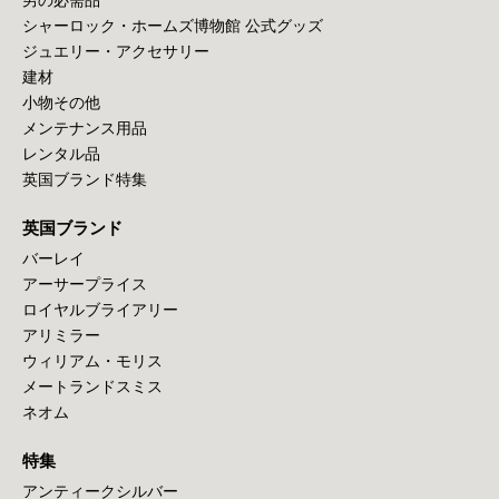
シャーロック・ホームズ博物館 公式グッズ
ジュエリー・アクセサリー
建材
小物その他
メンテナンス用品
レンタル品
英国ブランド特集
英国ブランド
バーレイ
アーサープライス
ロイヤルブライアリー
アリミラー
ウィリアム・モリス
メートランドスミス
ネオム
特集
アンティークシルバー