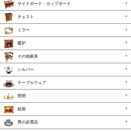
サイドボード・カップボード
チェスト
ミラー
暖炉
その他家具
シルバー
テーブルウェア
照明
絵画
男の必需品