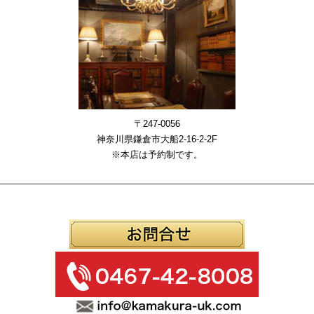
〒247-0056
神奈川県鎌倉市大船2-16-2-2F
※本店は予約制です。