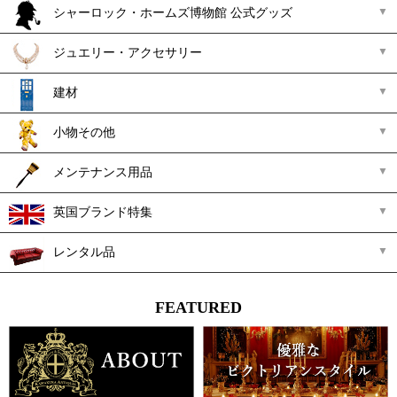
シャーロック・ホームズ博物館 公式グッズ
ジュエリー・アクセサリー
建材
小物その他
メンテナンス用品
英国ブランド特集
レンタル品
FEATURED