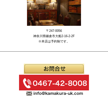
〒247-0056
神奈川県鎌倉市大船2-16-2-2F
※本店は予約制です。