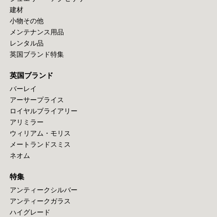
建材
小物その他
メンテナンス用品
レンタル品
英国ブランド特集
英国ブランド
バーレイ
アーサープライス
ロイヤルブライアリー
アリミラー
ウィリアム・モリス
メートランドスミス
ネオム
特集
アンティークシルバー
アンティークガラス
ハイグレード