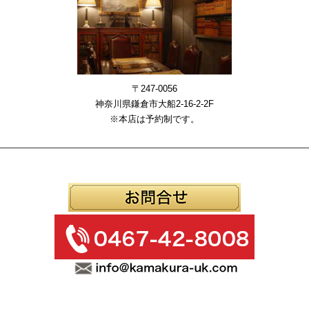
〒247-0056
神奈川県鎌倉市大船2-16-2-2F
※本店は予約制です。