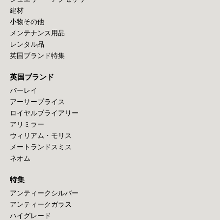
建材
小物その他
メンテナンス用品
レンタル品
英国ブランド特集
英国ブランド
バーレイ
アーサープライス
ロイヤルブライアリー
アリミラー
ウィリアム・モリス
メートランドスミス
ネオム
特集
アンティークシルバー
アンティークガラス
ハイグレード