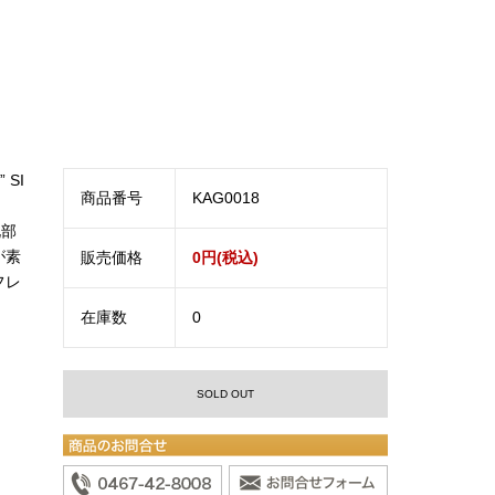
 SI
商品番号
KAG0018
北部
が素
販売価格
0円(税込)
フレ
在庫数
0
SOLD OUT