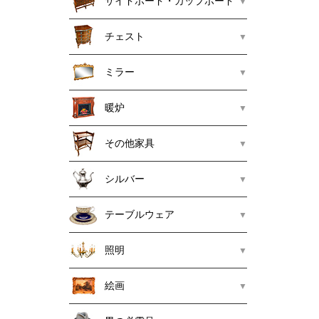
サイドボード・カップボード
チェスト
ミラー
暖炉
その他家具
シルバー
テーブルウェア
照明
絵画