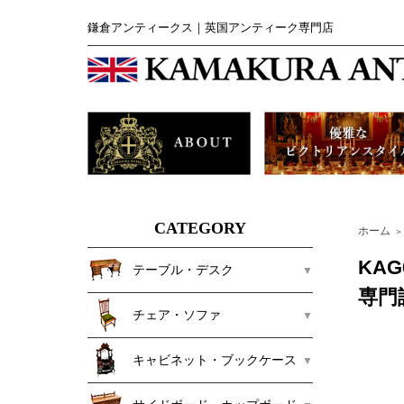
鎌倉アンティークス｜英国アンティーク専門店
CATEGORY
ホーム
＞
KA
テーブル・デスク
専門
チェア・ソファ
キャビネット・ブックケース