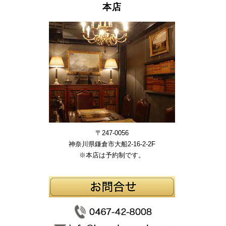
本店
〒247-0056
神奈川県鎌倉市大船2-16-2-2F
※本店は予約制です。