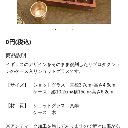
0円(税込)
商品説明
イギリスのデザインをそのまま復刻したリプロダクショ
ンのケース入りショットグラスです。
【サイズ】 ショットグラス 直径3.7cm×高さ4.6cm
ケース 縦10.2cm×横15cm×高さ6.2cm
【材 質】 ショットグラス 真鍮
ケース 木
※アンティーク加工を施してありますので所々に傷があ