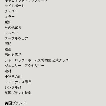
キャビネット・ブックケース
サイドボード
チェスト
ミラー
暖炉
その他家具
シルバー
テーブルウェア
照明
絵画
男の必需品
シャーロック・ホームズ博物館 公式グッズ
ジュエリー・アクセサリー
建材
小物その他
メンテナンス用品
レンタル品
英国ブランド特集
英国ブランド