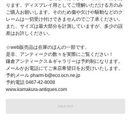
ります。ディスプレイ用としてご理解いただける方のみ
ご購入お願いします。そのため傷や欠けや駆動などのク
レームは一切受け付けできませんのでご了承ください。
また、サイズは最大部分を計測していますが、多少の誤
差はお許しください。
☆web販売品は在庫のほんの一部です。
是非、アンティークの数々を実際にご覧ください！
鎌倉アンティークス＆ギャラリーは予約制になります。
メールかお電話にてご来店希望日をお受けいたします。
予約メール pharm-b@eco.ocn.ne.jp
予約電話 0467-42-8008
www.kamakura-antiques.com
SOLD OUT