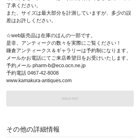
了承ください。
また、サイズは最大部分を計測していますが、多少の誤
差はお許しください。
☆web販売品は在庫のほんの一部です。
是非、アンティークの数々を実際にご覧ください！
鎌倉アンティークス＆ギャラリーは予約制になります。
メールかお電話にてご来店希望日をお受けいたします。
予約メール pharm-b@eco.ocn.ne.jp
予約電話 0467-42-8008
www.kamakura-antiques.com
SOLD OUT
その他の詳細情報