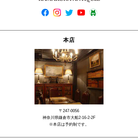
本店
〒247-0056
神奈川県鎌倉市大船2-16-2-2F
※本店は予約制です。