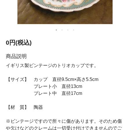
0円(税込)
商品説明
イギリス製ビンテージのトリオカップです。
【サイズ】 カップ 直径9.5cm×高さ5.5cm
プレート小 直径13cm
プレート中 直径17cm
【材 質】 陶器
※ビンテージですので所々に傷があります。そのため傷
や欠けなどのクレームは一切受け付けできませんのでご