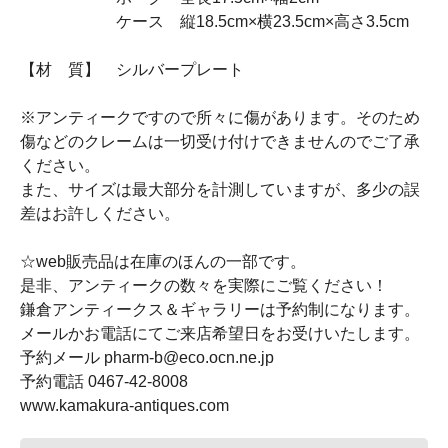
ケース 縦18.5cm×横23.5cm×高さ3.5cm
【材 質】 シルバープレート
※アンティークですので所々に傷があります。そのため
傷などのクレームは一切受け付けできませんのでご了承
ください。
また、サイズは最大部分を計測していますが、多少の誤
差はお許しください。
☆web販売品は在庫のほんの一部です。
是非、アンティークの数々を実際にご覧ください！
鎌倉アンティークス＆ギャラリーは予約制になります。
メールかお電話にてご来店希望日をお受けいたします。
予約メール pharm-b@eco.ocn.ne.jp
予約電話 0467-42-8008
www.kamakura-antiques.com