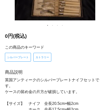
0円(税込)
この商品のキーワード
シルバープレート
カトラリー
商品説明
英国アンティークのシルバープレートナイフセットで
す。
ケースの留め金の片方が破損しています。
【サイズ】 ナイフ 全長20.5cm×幅2cm
ホーク 全長17.5cm×幅2cm