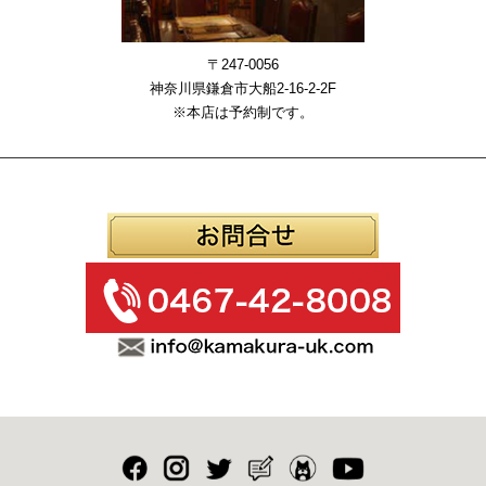
〒247-0056
神奈川県鎌倉市大船2-16-2-2F
※本店は予約制です。