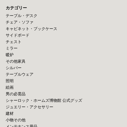
カテゴリー
テーブル・デスク
チェア・ソファ
キャビネット・ブックケース
サイドボード
チェスト
ミラー
暖炉
その他家具
シルバー
テーブルウェア
照明
絵画
男の必需品
シャーロック・ホームズ博物館 公式グッズ
ジュエリー・アクセサリー
建材
小物その他
メンテナンス用品