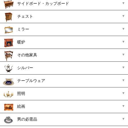
サイドボード・カップボード
チェスト
ミラー
暖炉
その他家具
シルバー
テーブルウェア
照明
絵画
男の必需品