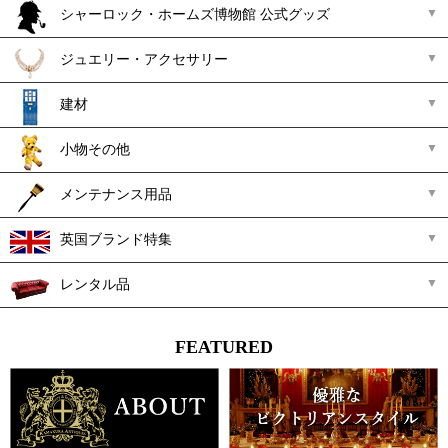
シャーロック・ホームズ博物館 公式グッズ
ジュエリー・アクセサリー
建材
小物その他
メンテナンス用品
英国ブランド特集
レンタル品
FEATURED