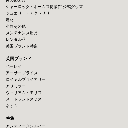
シャーロック・ホームズ博物館 公式グッズ
ジュエリー・アクセサリー
建材
小物その他
メンテナンス用品
レンタル品
英国ブランド特集
英国ブランド
バーレイ
アーサープライス
ロイヤルブライアリー
アリミラー
ウィリアム・モリス
メートランドスミス
ネオム
特集
アンティークシルバー