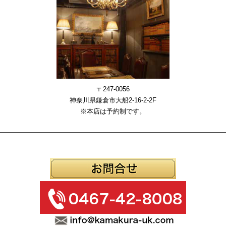
〒247-0056
神奈川県鎌倉市大船2-16-2-2F
※本店は予約制です。