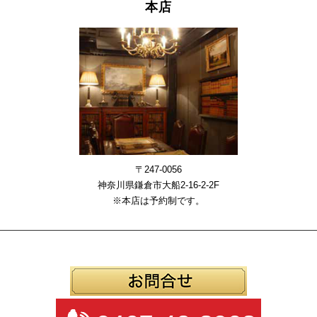
本店
〒247-0056
神奈川県鎌倉市大船2-16-2-2F
※本店は予約制です。