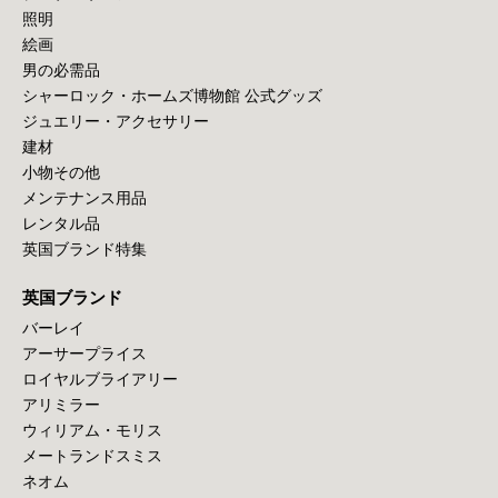
照明
絵画
男の必需品
シャーロック・ホームズ博物館 公式グッズ
ジュエリー・アクセサリー
建材
小物その他
メンテナンス用品
レンタル品
英国ブランド特集
英国ブランド
バーレイ
アーサープライス
ロイヤルブライアリー
アリミラー
ウィリアム・モリス
メートランドスミス
ネオム