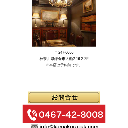
〒247-0056
神奈川県鎌倉市大船2-16-2-2F
※本店は予約制です。