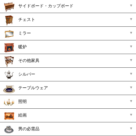
サイドボード・カップボード
チェスト
ミラー
暖炉
その他家具
シルバー
テーブルウェア
照明
絵画
男の必需品