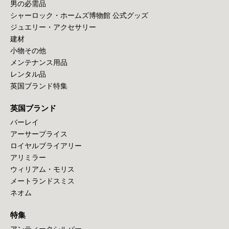
男の必需品
シャーロック・ホームズ博物館 公式グッズ
ジュエリー・アクセサリー
建材
小物その他
メンテナンス用品
レンタル品
英国ブランド特集
英国ブランド
バーレイ
アーサープライス
ロイヤルブライアリー
アリミラー
ウィリアム・モリス
メートランドスミス
ネオム
特集
アンティークシルバー