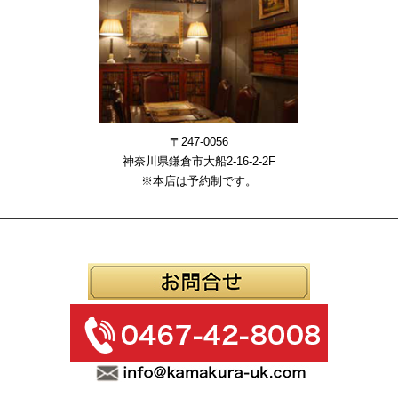
〒247-0056
神奈川県鎌倉市大船2-16-2-2F
※本店は予約制です。