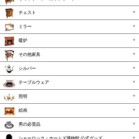
チェスト
ミラー
暖炉
その他家具
シルバー
テーブルウェア
照明
絵画
男の必需品
シャーロック・ホームズ博物館 公式グッズ