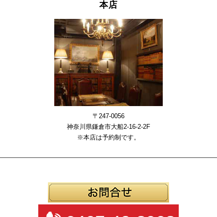
本店
〒247-0056
神奈川県鎌倉市大船2-16-2-2F
※本店は予約制です。