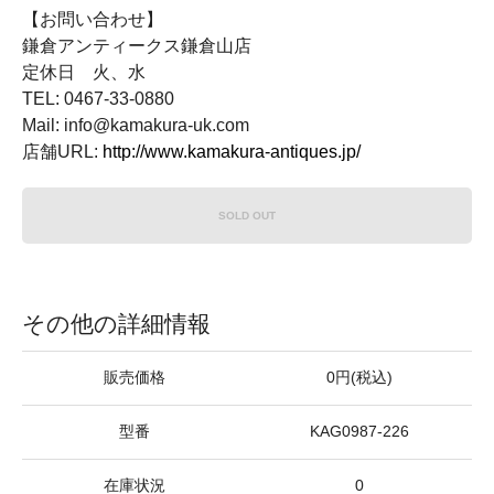
【お問い合わせ】
鎌倉アンティークス鎌倉山店
定休日 火、水
TEL: 0467-33-0880
Mail: info@kamakura-uk.com
店舗URL:
http://www.kamakura-antiques.jp/
SOLD OUT
その他の詳細情報
販売価格
0円(税込)
型番
KAG0987-226
在庫状況
0