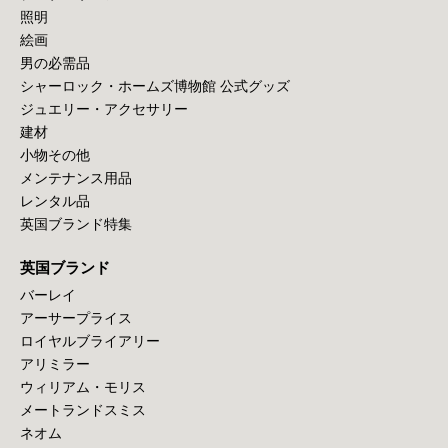
照明
絵画
男の必需品
シャーロック・ホームズ博物館 公式グッズ
ジュエリー・アクセサリー
建材
小物その他
メンテナンス用品
レンタル品
英国ブランド特集
英国ブランド
バーレイ
アーサープライス
ロイヤルブライアリー
アリミラー
ウィリアム・モリス
メートランドスミス
ネオム