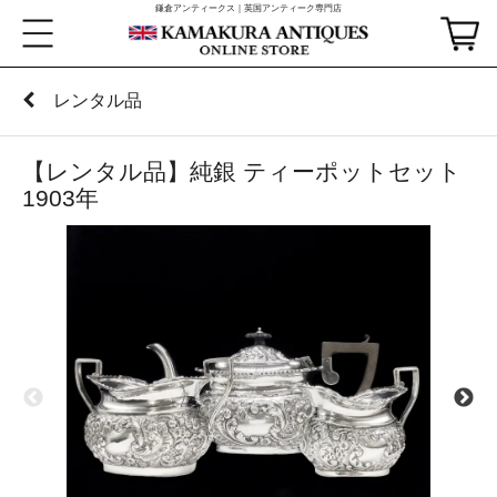
鎌倉アンティークス｜英国アンティーク専門店
レンタル品
【レンタル品】純銀 ティーポットセット
1903年