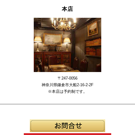
本店
〒247-0056
神奈川県鎌倉市大船2-16-2-2F
※本店は予約制です。