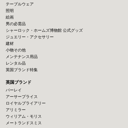
テーブルウェア
照明
絵画
男の必需品
シャーロック・ホームズ博物館 公式グッズ
ジュエリー・アクセサリー
建材
小物その他
メンテナンス用品
レンタル品
英国ブランド特集
英国ブランド
バーレイ
アーサープライス
ロイヤルブライアリー
アリミラー
ウィリアム・モリス
メートランドスミス