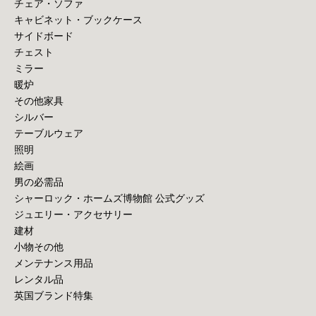
チェア・ソファ
キャビネット・ブックケース
サイドボード
チェスト
ミラー
暖炉
その他家具
シルバー
テーブルウェア
照明
絵画
男の必需品
シャーロック・ホームズ博物館 公式グッズ
ジュエリー・アクセサリー
建材
小物その他
メンテナンス用品
レンタル品
英国ブランド特集