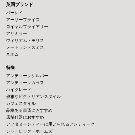
英国ブランド
バーレイ
アーサープライス
ロイヤルブライアリー
アリミラー
ウィリアム・モリス
メートランドスミス
ネオム
特集
アンティークシルバー
アンティークガラス
ハイグレード
優雅なビクトリアンスタイル
カフェスタイル
品格ある書斎におすすめ
店舗什器におすすめ
アフタヌーンティーに用いられるアンティーク
シャーロック・ホームズ