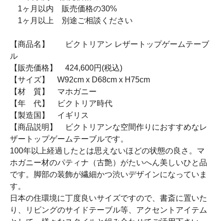
1ヶ月以内 販売価格の30%
1ヶ月以上 別途ご相談ください
【商品名】 ビクトリアン レザートップゲームテーブ
ル
【販売価格】 424,600円(税込)
【サイズ】 W92cm x D68cm x H75cm
【材 質】 マホガニー
【年 代】 ビクトリア時代
【製造国】 イギリス
【商品説明】 ビクトリアンな空間作りにおすすめなレ
ザートップゲームテーブルです。
100年以上経過したとは思えないほどの状態の良さ。マ
ホガニー材のパティナ（古艶）がたいへん美しいひと品
です。脚部の装飾が繊細かつ渋いデザインになっていま
す。
日本の住環境に丁度良いサイズですので、書斎に置いた
り、リビングのサイドテーブル等、アクセントアイテム