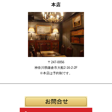
本店
〒247-0056
神奈川県鎌倉市大船2-16-2-2F
※本店は予約制です。