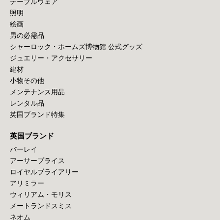
テーブルウェア
照明
絵画
男の必需品
シャーロック・ホームズ博物館 公式グッズ
ジュエリー・アクセサリー
建材
小物その他
メンテナンス用品
レンタル品
英国ブランド特集
英国ブランド
バーレイ
アーサープライス
ロイヤルブライアリー
アリミラー
ウィリアム・モリス
メートランドスミス
ネオム