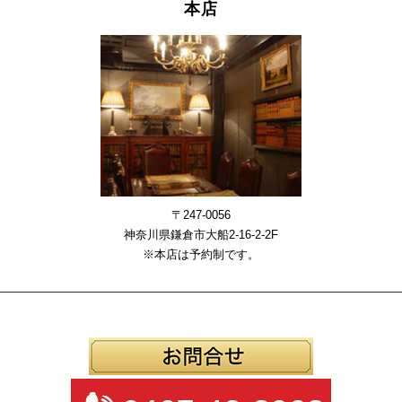
本店
〒247-0056
神奈川県鎌倉市大船2-16-2-2F
※本店は予約制です。