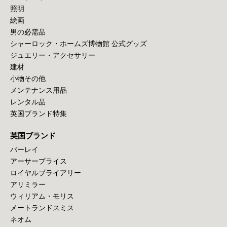
照明
絵画
男の必需品
シャーロック・ホームズ博物館 公式グッズ
ジュエリー・アクセサリー
建材
小物その他
メンテナンス用品
レンタル品
英国ブランド特集
英国ブランド
バーレイ
アーサープライス
ロイヤルブライアリー
アリミラー
ウィリアム・モリス
メートランドスミス
ネオム