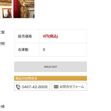
に製
販売価格
0円(税込)
。
空間
在庫数
0
SOLD OUT
一緒