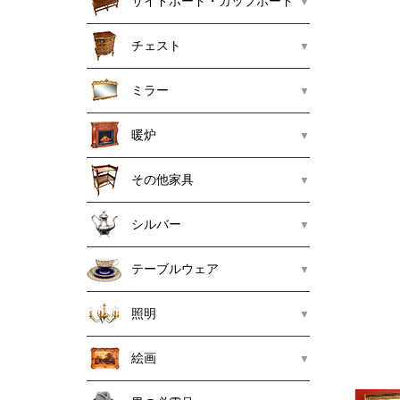
サイドボード・カップボード
チェスト
ミラー
暖炉
その他家具
シルバー
テーブルウェア
照明
絵画