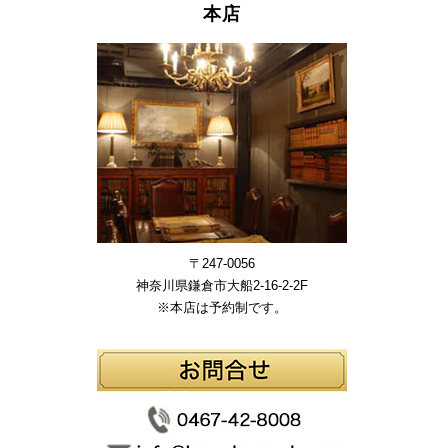
本店
〒247-0056
神奈川県鎌倉市大船2-16-2-2F
※本店は予約制です。