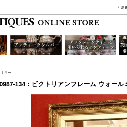
新
ミラー
G0987-134：ビクトリアンフレーム ウォ