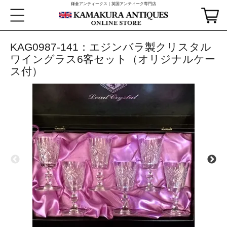
鎌倉アンティークス｜英国アンティーク専門店
KAG0987-141：エジンバラ製クリスタル
ワイングラス6客セット（オリジナルケー
ス付）