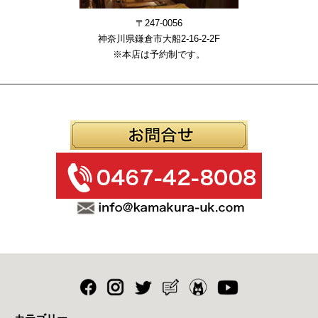
〒247-0056
神奈川県鎌倉市大船2-16-2-2F
※本店は予約制です。