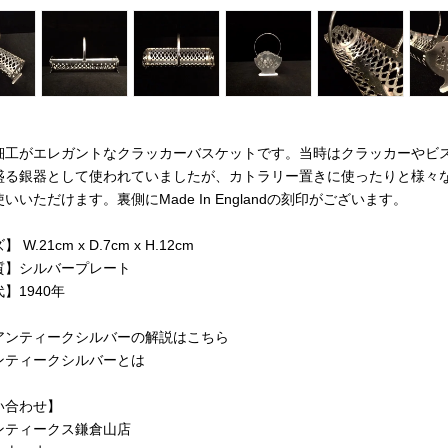
細工がエレガントなクラッカーバスケットです。当時はクラッカーやビ
盛る銀器として使われていましたが、カトラリー置きに使ったりと様々
いいただけます。裏側にMade In Englandの刻印がございます。
W.21cm x D.7cm x H.12cm
質】シルバープレート
】1940年
アンティークシルバーの解説はこちら
ンティークシルバーとは
い合わせ】
ンティークス鎌倉山店