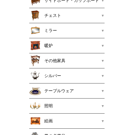
サイドボード・カップボード
チェスト
ミラー
暖炉
その他家具
シルバー
テーブルウェア
照明
絵画