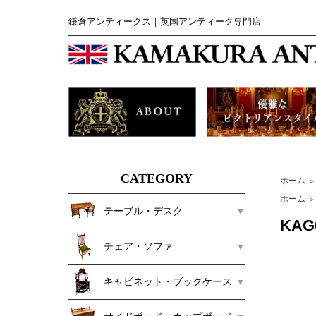
鎌倉アンティークス｜英国アンティーク専門店
CATEGORY
ホーム
＞
ホーム
＞
テーブル・デスク
KA
チェア・ソファ
キャビネット・ブックケース