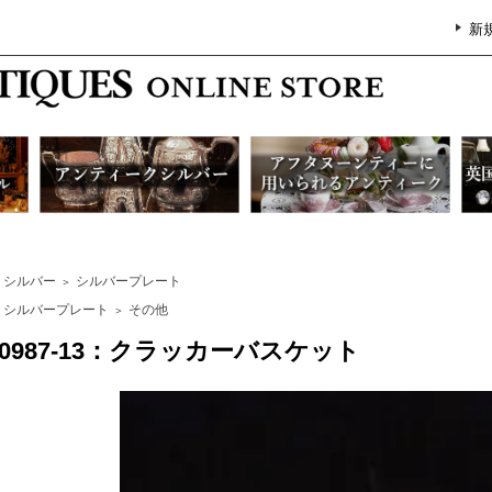
新
シルバー
シルバープレート
＞
シルバープレート
その他
＞
G0987-13：クラッカーバスケット