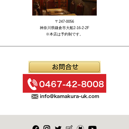
〒247-0056
神奈川県鎌倉市大船2-16-2-2F
※本店は予約制です。