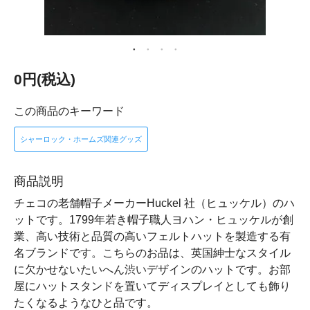
0円(税込)
この商品のキーワード
シャーロック・ホームズ関連グッズ
商品説明
チェコの老舗帽子メーカーHuckel 社（ヒュッケル）のハ
ットです。1799年若き帽子職人ヨハン・ヒュッケルが創
業、高い技術と品質の高いフェルトハットを製造する有
名ブランドです。こちらのお品は、英国紳士なスタイル
に欠かせないたいへん渋いデザインのハットです。お部
屋にハットスタンドを置いてディスプレイとしても飾り
たくなるようなひと品です。