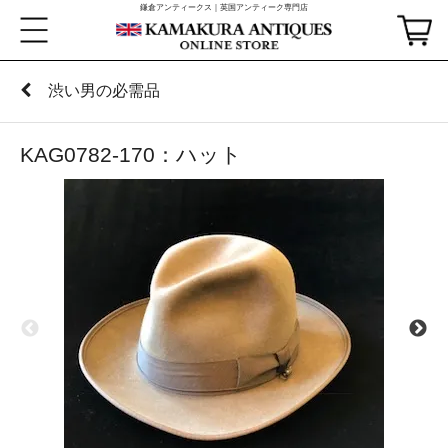
鎌倉アンティークス｜英国アンティーク専門店
渋い男の必需品
KAG0782-170：ハット