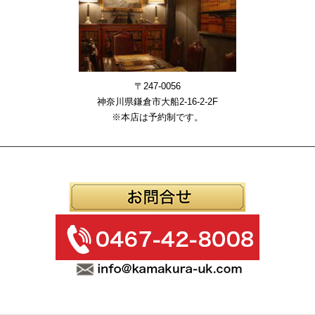
〒247-0056
神奈川県鎌倉市大船2-16-2-2F
※本店は予約制です。