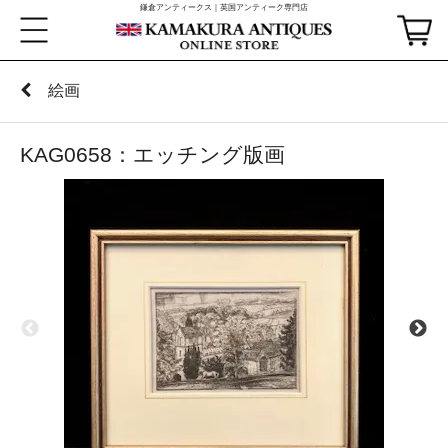
鎌倉アンティークス｜英国アンティーク専門店
絵画
KAG0658：エッチング版画