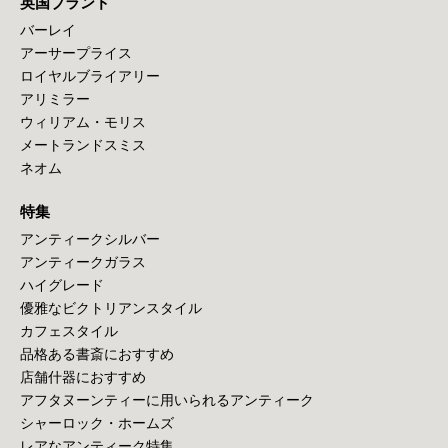
英国ブランド
バーレイ
アーサープライス
ロイヤルブライアリー
アリミラー
ウィリアム・モリス
メートランドスミス
ネオム
特集
アンティークシルバー
アンティークガラス
ハイグレード
優雅なビクトリアンスタイル
カフェスタイル
品格ある書斎におすすめ
店舗什器におすすめ
アフタヌーンティーに用いられるアンティーク
シャーロック・ホームズ
レアなアンティーク特集