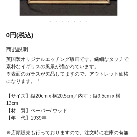
0円(税込)
商品説明
英国製オリジナルエッチング版画です。繊細なタッチで
素朴なイギリスの風景が描かれています。
※表面のガラスが欠品してますので、アウトレット価格
になります。「
【サイズ】縦20cm x 横20.5cm／内寸：縦9.5cm x 横
13cm
【材 質】ペーパー/ ウッド
【年 代】1939年
※店頭販売も行っておりますので、注文時に在庫の有無