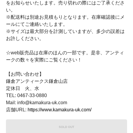
をお知らせいたします。売り切れの際にはご了承くださ
い。
※配送料は別途お見積もりとなります。在庫確認後にメ
ールにてご連絡いたします。
※サイズは最大部分を計測していますが、多少の誤差は
お許しください。
☆web販売品は在庫のほんの一部です。是非、アンティ
ークの数々を実際にご覧ください！
【お問い合わせ】
鎌倉アンティークス鎌倉山店
定休日 火、水
TEL: 0467-33-0880
Mail: info@kamakura-uk.com
店舗URL:
https://www.kamakura-uk.com/
SOLD OUT