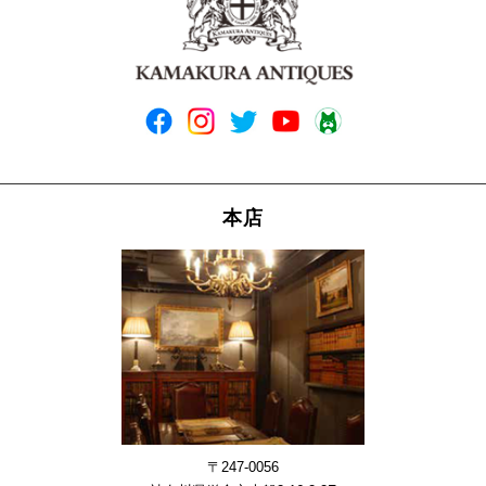
本店
〒247-0056