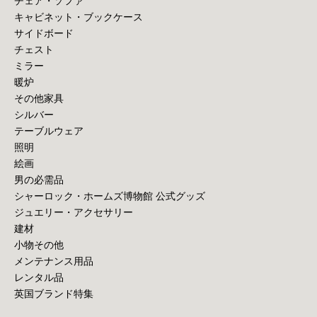
チェア・ソファ
キャビネット・ブックケース
サイドボード
チェスト
ミラー
暖炉
その他家具
シルバー
テーブルウェア
照明
絵画
男の必需品
シャーロック・ホームズ博物館 公式グッズ
ジュエリー・アクセサリー
建材
小物その他
メンテナンス用品
レンタル品
英国ブランド特集