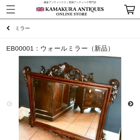
鎌倉アンティークス｜英国アンティーク専門店
ミラー
EB00001：ウォールミラー（新品）