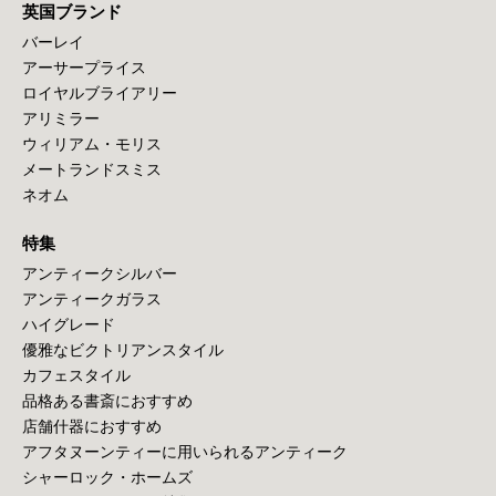
英国ブランド
バーレイ
アーサープライス
ロイヤルブライアリー
アリミラー
ウィリアム・モリス
メートランドスミス
ネオム
特集
アンティークシルバー
アンティークガラス
ハイグレード
優雅なビクトリアンスタイル
カフェスタイル
品格ある書斎におすすめ
店舗什器におすすめ
アフタヌーンティーに用いられるアンティーク
シャーロック・ホームズ