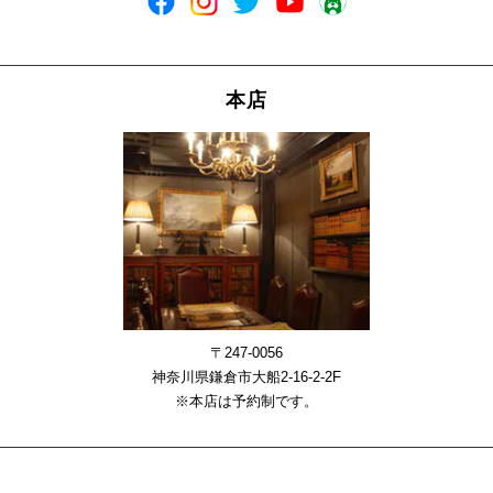
本店
〒247-0056
神奈川県鎌倉市大船2-16-2-2F
※本店は予約制です。