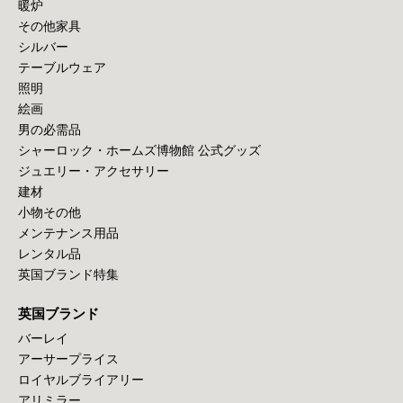
暖炉
その他家具
シルバー
テーブルウェア
照明
絵画
男の必需品
シャーロック・ホームズ博物館 公式グッズ
ジュエリー・アクセサリー
建材
小物その他
メンテナンス用品
レンタル品
英国ブランド特集
英国ブランド
バーレイ
アーサープライス
ロイヤルブライアリー
アリミラー