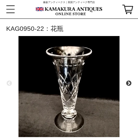
鎌倉アンティークス｜英国アンティーク専門店
KAG0950-22：花瓶