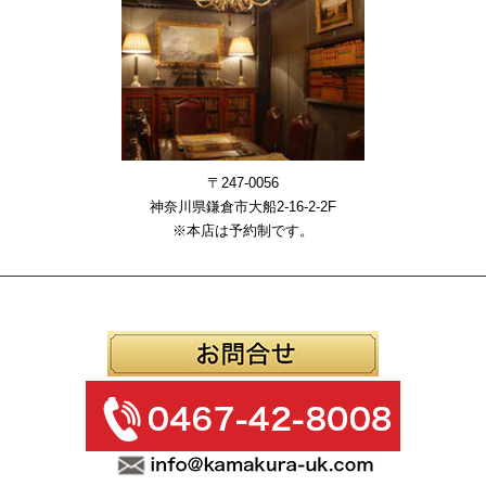
〒247-0056
神奈川県鎌倉市大船2-16-2-2F
※本店は予約制です。