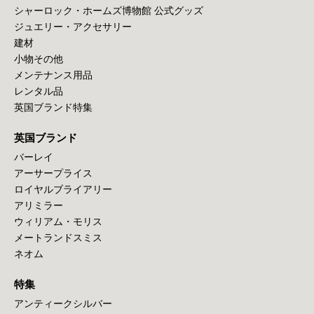
シャーロック・ホームズ博物館 公式グッズ
ジュエリー・アクセサリー
建材
小物その他
メンテナンス用品
レンタル品
英国ブランド特集
英国ブランド
バーレイ
アーサープライス
ロイヤルブライアリー
アリミラー
ウィリアム・モリス
メートランドスミス
ネオム
特集
アンティークシルバー