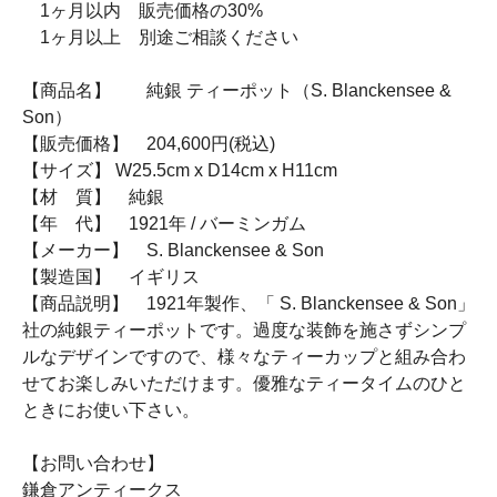
1ヶ月以内 販売価格の30%
1ヶ月以上 別途ご相談ください
【商品名】 純銀 ティーポット（S. Blanckensee &
Son）
【販売価格】 204,600円(税込)
【サイズ】 W25.5cm x D14cm x H11cm
【材 質】 純銀
【年 代】 1921年 / バーミンガム
【メーカー】 S. Blanckensee & Son
【製造国】 イギリス
【商品説明】 1921年製作、「 S. Blanckensee & Son」
社の純銀ティーポットです。過度な装飾を施さずシンプ
ルなデザインですので、様々なティーカップと組み合わ
せてお楽しみいただけます。優雅なティータイムのひと
ときにお使い下さい。
【お問い合わせ】
鎌倉アンティークス