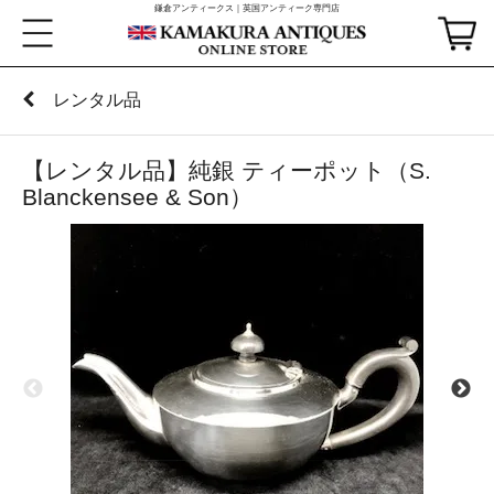
鎌倉アンティークス｜英国アンティーク専門店
レンタル品
【レンタル品】純銀 ティーポット（S.
Blanckensee & Son）