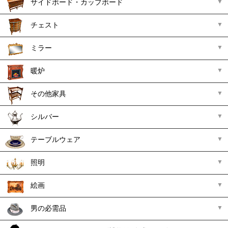
サイドボード・カップボード
チェスト
ミラー
暖炉
その他家具
シルバー
テーブルウェア
照明
絵画
男の必需品