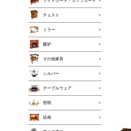
サイドボード・カップボード
チェスト
ミラー
暖炉
その他家具
シルバー
テーブルウェア
照明
絵画