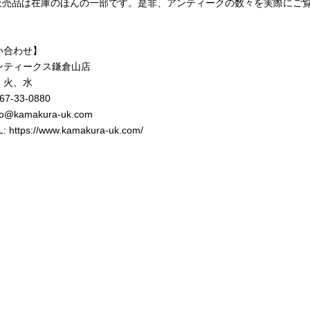
b販売品は在庫のほんの一部です。是非、アンティークの数々を実際にご
！
い合わせ】
ンティークス鎌倉山店
 火、水
467-33-0880
nfo@kamakura-uk.com
 https://www.kamakura-uk.com/