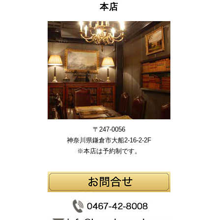
本店
〒247-0056
神奈川県鎌倉市大船2-16-2-2F
※本店は予約制です。