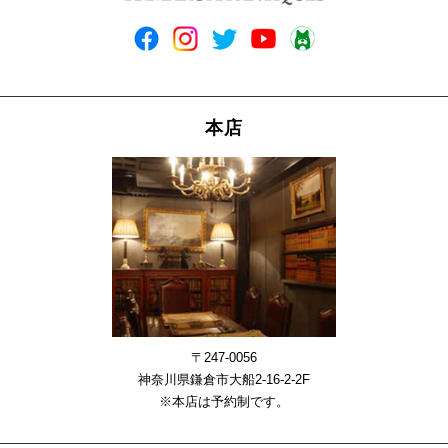
本店
〒247-0056
神奈川県鎌倉市大船2-16-2-2F
※本店は予約制です。