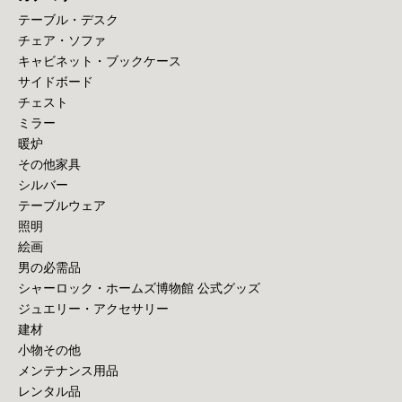
テーブル・デスク
チェア・ソファ
キャビネット・ブックケース
サイドボード
チェスト
ミラー
暖炉
その他家具
シルバー
テーブルウェア
照明
絵画
男の必需品
シャーロック・ホームズ博物館 公式グッズ
ジュエリー・アクセサリー
建材
小物その他
メンテナンス用品
レンタル品