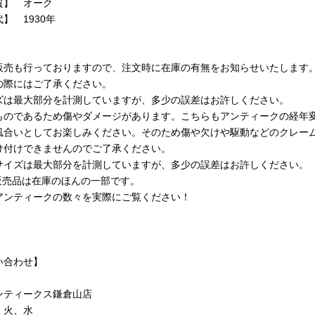
質】 オーク
】 1930年
販売も行っておりますので、注文時に在庫の有無をお知らせいたします
の際にはご了承ください。
ズは最大部分を計測していますが、多少の誤差はお許しください。
ものであるため傷やダメージがあります。こちらもアンティークの経年
風合いとしてお楽しみください。そのため傷や欠けや駆動などのクレー
け付けできませんのでご了承ください。
サイズは最大部分を計測していますが、多少の誤差はお許しください。
b販売品は在庫のほんの一部です。
アンティークの数々を実際にご覧ください！
い合わせ】
ンティークス鎌倉山店
 火、水