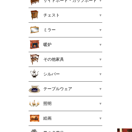
サイドボード・カップボード
チェスト
ミラー
暖炉
その他家具
シルバー
テーブルウェア
照明
絵画