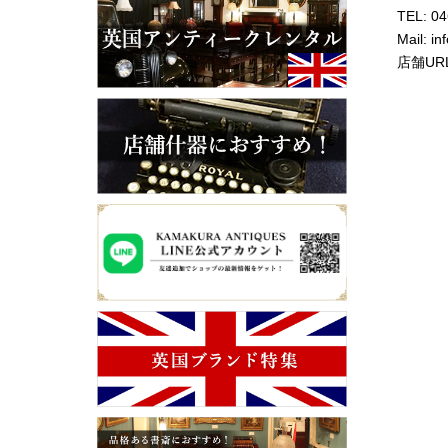
TEL: 0
Mail: i
店舗URL: