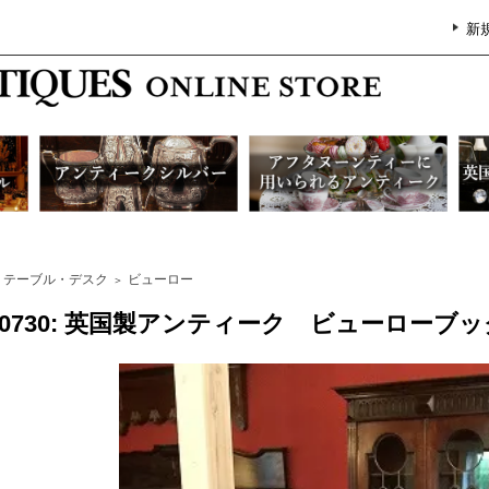
新
テーブル・デスク
ビューロー
＞
G0730: 英国製アンティーク ビューローブ