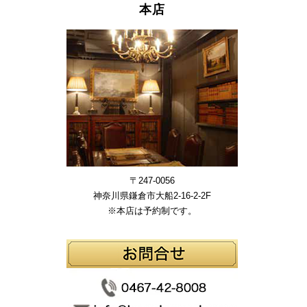
本店
〒247-0056
神奈川県鎌倉市大船2-16-2-2F
※本店は予約制です。