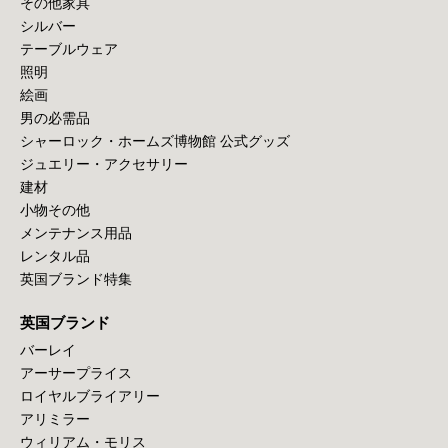
その他家具
シルバー
テーブルウェア
照明
絵画
男の必需品
シャーロック・ホームズ博物館 公式グッズ
ジュエリー・アクセサリー
建材
小物その他
メンテナンス用品
レンタル品
英国ブランド特集
英国ブランド
バーレイ
アーサープライス
ロイヤルブライアリー
アリミラー
ウィリアム・モリス