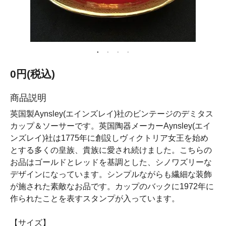
0円(税込)
商品説明
英国製Aynsley(エインズレイ)社のビンテージのデミタス
カップ＆ソーサーです。英国陶器メーカーAynsley(エイ
ンズレイ)社は1775年に創設しヴィクトリア女王を始め
とする多くの皇族、貴族に愛され続けました。こちらの
お品はゴールドとレッドを基調とした、シノワズリーな
デザインになっています。シンプルながらも繊細な装飾
が施された素敵なお品です。カップのバックに1972年に
作られたことを表すスタンプが入っています。
【サイズ】