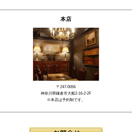
本店
〒247-0056
神奈川県鎌倉市大船2-16-2-2F
※本店は予約制です。