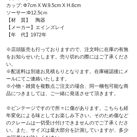
カップ: Φ7cm X W.9.5cm X H.6cm
ソーサー:Φ12.5cｍ
【材 質】 陶器
【メーカー】エインズレイ
【年 代】1972年
※店頭販売も行っておりますので、注文時に在庫の有無
をお知らせいたします。売り切れの際にはご了承くださ
い。
※配送料は別途お見積もりとなります。在庫確認後にメ
ールにてご連絡いたします。
※小物・雑貨を複数点ご注文の場合、同一梱包可能な商
品につきましては、ご一緒に発送させて頂きます。
※ビンテージですので所々に傷があります。こちらも経
年変化による味としてお楽しみ下さい。そのため傷など
のクレームは一切受け付けできませんのでご了承くださ
い。また、サイズは最大部分を計測していますが、多少