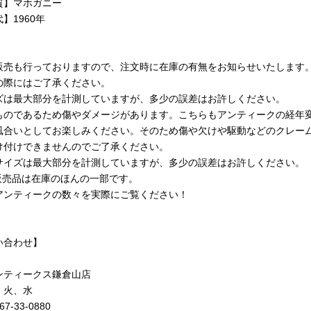
質】マホガニー
】1960年
販売も行っておりますので、注文時に在庫の有無をお知らせいたします
の際にはご了承ください。
ズは最大部分を計測していますが、多少の誤差はお許しください。
ものであるため傷やダメージがあります。こちらもアンティークの経年
風合いとしてお楽しみください。そのため傷や欠けや駆動などのクレー
け付けできませんのでご了承ください。
サイズは最大部分を計測していますが、多少の誤差はお許しください。
b販売品は在庫のほんの一部です。
アンティークの数々を実際にご覧ください！
い合わせ】
ンティークス鎌倉山店
 火、水
467-33-0880