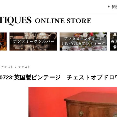
新
チェスト
チェスト
＞
G0723:英国製ビンテージ チェストオブドロ