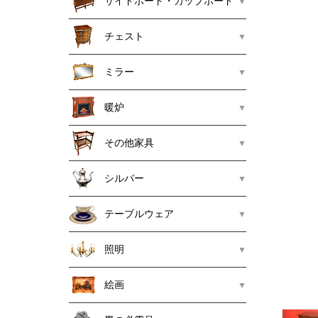
サイドボード・カップボード
チェスト
ミラー
暖炉
その他家具
シルバー
テーブルウェア
照明
絵画