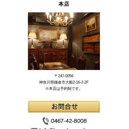
本店
〒247-0056
神奈川県鎌倉市大船2-16-2-2F
※本店は予約制です。