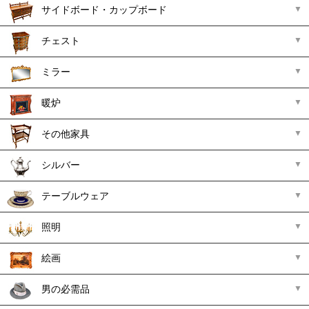
サイドボード・カップボード
チェスト
ミラー
暖炉
その他家具
シルバー
テーブルウェア
照明
絵画
男の必需品