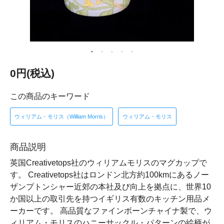
0円(税込)
この商品のキーワード
ウィリアム・モリス（William Morris）
ウィリアム・モリス
商品説明
英国Creativetops社のウィリアムモリスのマグカップで
す。 Creativetops社はロンドン北方約100kmにあるノー
ザンプトンシャー近郊の本社及び向上を拠点に、世界10
か国以上の取引先を持つイギリス有数のキッチン用品メ
ーカーです。 高品質なファインボーンチャイナ製で、ウ
ィリアム・モリスのハニーサックル・パターンの絵柄が