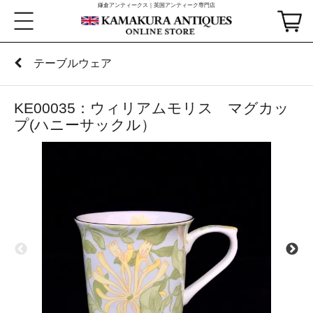
鎌倉アンティークス｜英国アンティーク専門店
テーブルウェア
KE00035：ウィリアムモリス マグカッ
プ(ハニーサックル）