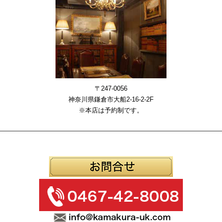
〒247-0056
神奈川県鎌倉市大船2-16-2-2F
※本店は予約制です。