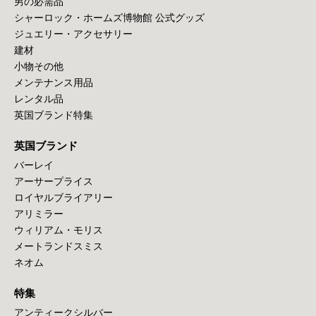
男の必需品
シャーロック・ホームズ博物館 公式グッズ
ジュエリー・アクセサリー
建材
小物その他
メンテナンス用品
レンタル品
英国ブランド特集
英国ブランド
バーレイ
アーサープライス
ロイヤルブライアリー
アリミラー
ウィリアム・モリス
メートランドスミス
ネオム
特集
アンティークシルバー