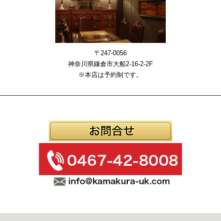
〒247-0056
神奈川県鎌倉市大船2-16-2-2F
※本店は予約制です。