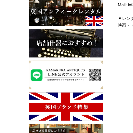
Mail: i
▼レン
映画・