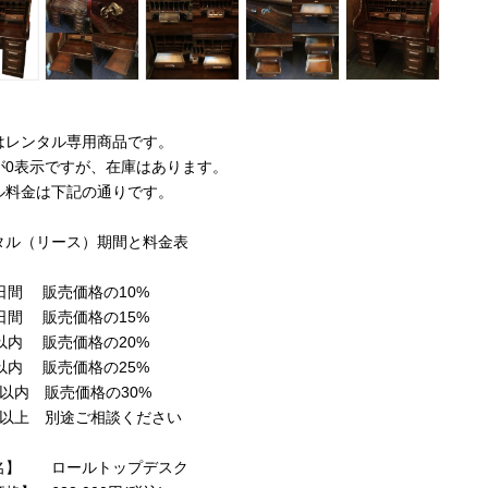
はレンタル専用商品です。
が0表示ですが、在庫はあります。
ル料金は下記の通りです。
タル（リース）期間と料金表
日間 販売価格の10%
日間 販売価格の15%
以内 販売価格の20%
以内 販売価格の25%
以内 販売価格の30%
以上 別途ご相談ください
名】 ロールトップデスク