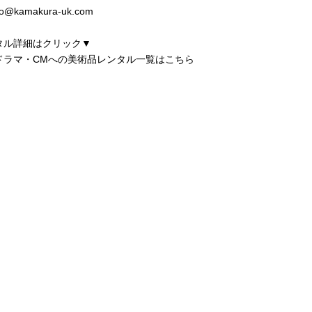
nfo@kamakura-uk.com
タル詳細はクリック▼
ドラマ・CMへの美術品レンタル一覧はこちら