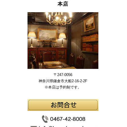
本店
〒247-0056
神奈川県鎌倉市大船2-16-2-2F
※本店は予約制です。