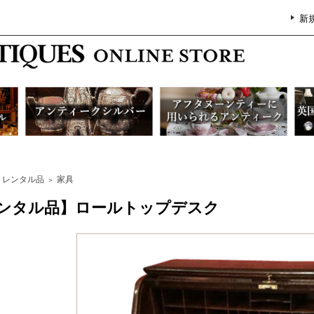
新
レンタル品
家具
＞
ンタル品】ロールトップデスク