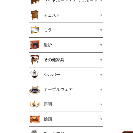
サイドボード・カップボード
チェスト
ミラー
暖炉
その他家具
シルバー
テーブルウェア
照明
絵画