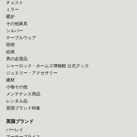
チェスト
ミラー
暖炉
その他家具
シルバー
テーブルウェア
照明
絵画
男の必需品
シャーロック・ホームズ博物館 公式グッズ
ジュエリー・アクセサリー
建材
小物その他
メンテナンス用品
レンタル品
英国ブランド特集
英国ブランド
バーレイ
アーサープライス