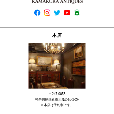
本店
〒247-0056
神奈川県鎌倉市大船2-16-2-2F
※本店は予約制です。