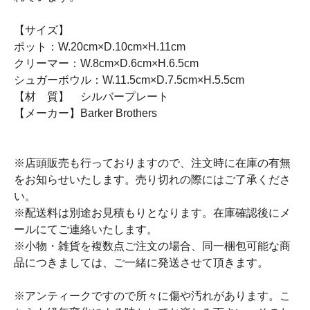
【サイズ】
ポット：W.20cm×D.10cm×H.11cm
クリーマー：W.8cm×D.6cm×H.6.5cm
シュガーボウル：W.11.5cm×D.7.5cm×H.5.5cm
【材 質】 シルバープレート
【メーカー】Barker Brothers
※店頭販売も行っておりますので、注文時に在庫の有無
をお知らせいたします。売り切れの際にはご了承くださ
い。
※配送料は別途お見積もりとなります。在庫確認後にメ
ールにてご連絡いたします。
※小物・雑貨を複数点ご注文の場合、同一梱包可能な商
品につきましては、ご一緒に発送させて頂きます。
※アンティークですので所々に傷や汚れがあります。こ