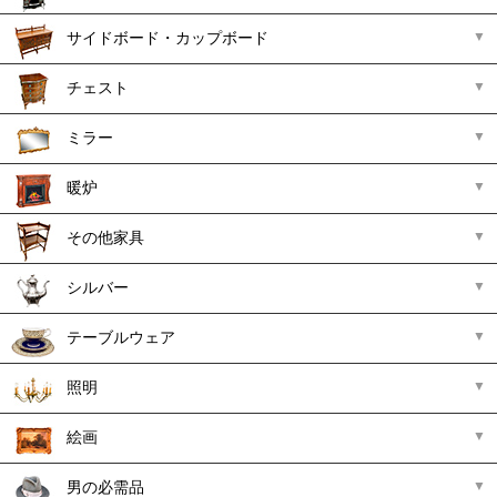
サイドボード・カップボード
チェスト
ミラー
暖炉
その他家具
シルバー
テーブルウェア
照明
絵画
男の必需品