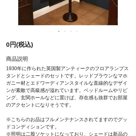
0円(税込)
商品説明
1930年に作られた英国製アンティークのフロアランプス
タンドとシェードのセットです。レッドブラウンなマホ
ガニー材とエドワーディアンスタイルな直線的なデザイ
ンが素敵で高級感が溢れています。ベッドルームやリビ
ング、玄関ホールなどに置けば、存在感も抜群でお部屋
のアクセントになりそうです。
※こちらのお品はフルメンテナンスされてますのでグッ
ドコンディションです。
※照明は二股ソケットになっており、シェードは新品の