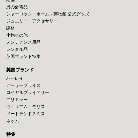
男の必需品
シャーロック・ホームズ博物館 公式グッズ
ジュエリー・アクセサリー
建材
小物その他
メンテナンス用品
レンタル品
英国ブランド特集
英国ブランド
バーレイ
アーサープライス
ロイヤルブライアリー
アリミラー
ウィリアム・モリス
メートランドスミス
ネオム
特集