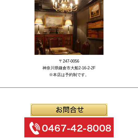
〒247-0056
神奈川県鎌倉市大船2-16-2-2F
※本店は予約制です。