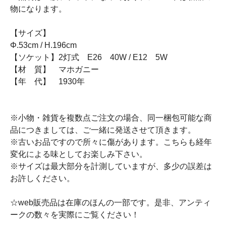
物になります。
【サイズ】
Φ.53cm / H.196cm
【ソケット】2灯式 E26 40W / E12 5W
【材 質】 マホガニー
【年 代】 1930年
※小物・雑貨を複数点ご注文の場合、同一梱包可能な商
品につきましては、ご一緒に発送させて頂きます。
※古いお品ですので所々に傷があります。こちらも経年
変化による味としてお楽しみ下さい。
※サイズは最大部分を計測していますが、多少の誤差は
お許しください。
☆web販売品は在庫のほんの一部です。是非、アンティ
ークの数々を実際にご覧ください！