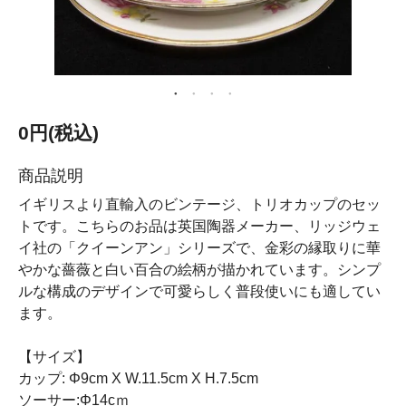
0円(税込)
商品説明
イギリスより直輸入のビンテージ、トリオカップのセッ
トです。こちらのお品は英国陶器メーカー、リッジウェ
イ社の「クイーンアン」シリーズで、金彩の縁取りに華
やかな薔薇と白い百合の絵柄が描かれています。シンプ
ルな構成のデザインで可愛らしく普段使いにも適してい
ます。
【サイズ】
カップ: Φ9cm X W.11.5cm X H.7.5cm
ソーサー:Φ14cｍ