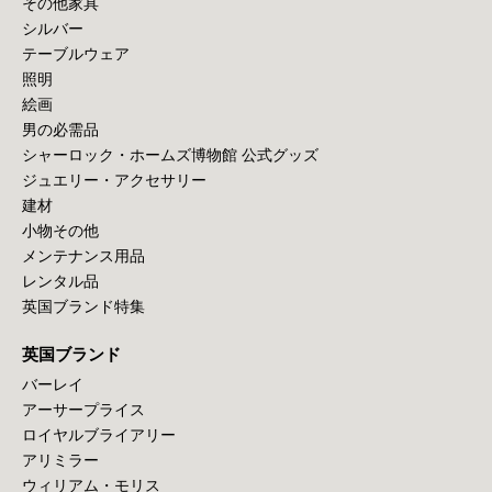
その他家具
シルバー
テーブルウェア
照明
絵画
男の必需品
シャーロック・ホームズ博物館 公式グッズ
ジュエリー・アクセサリー
建材
小物その他
メンテナンス用品
レンタル品
英国ブランド特集
英国ブランド
バーレイ
アーサープライス
ロイヤルブライアリー
アリミラー
ウィリアム・モリス