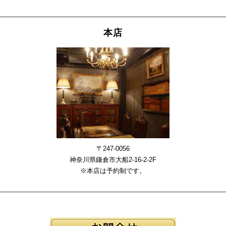
本店
〒247-0056
神奈川県鎌倉市大船2-16-2-2F
※本店は予約制です。