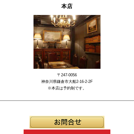
本店
〒247-0056
神奈川県鎌倉市大船2-16-2-2F
※本店は予約制です。