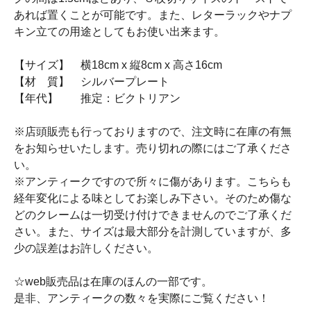
あれば置くことが可能です。また、レターラックやナプ
キン立ての用途としてもお使い出来ます。
【サイズ】 横18cm x 縦8cm x 高さ16cm
【材 質】 シルバープレート
【年代】 推定：ビクトリアン
※店頭販売も行っておりますので、注文時に在庫の有無
をお知らせいたします。売り切れの際にはご了承くださ
い。
※アンティークですので所々に傷があります。こちらも
経年変化による味としてお楽しみ下さい。そのため傷な
どのクレームは一切受け付けできませんのでご了承くだ
さい。また、サイズは最大部分を計測していますが、多
少の誤差はお許しください。
☆web販売品は在庫のほんの一部です。
是非、アンティークの数々を実際にご覧ください！