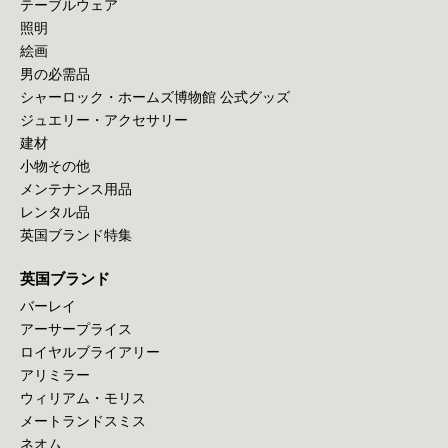
テーブルウェア
照明
絵画
男の必需品
シャーロック・ホームズ博物館 公式グッズ
ジュエリー・アクセサリー
建材
小物その他
メンテナンス用品
レンタル品
英国ブランド特集
英国ブランド
バーレイ
アーサープライス
ロイヤルブライアリー
アリミラー
ウィリアム・モリス
メートランドスミス
ネオム