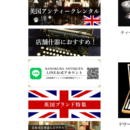
ティー
デザ