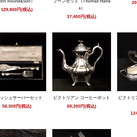
ohn Round&Son）
プーンセット（Thomas Hand
2
s）
129,800円(税込)
37,400円(税込)
ッシュサーバーセット
ビクトリアン コーヒーポット
ビクトリ
58,300円(税込)
69,300円(税込)
12