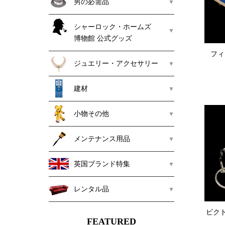
男の必需品
シャーロック・ホームズ
博物館 公式グッズ
フィ
ジュエリー・アクセサリー
建材
小物その他
メンテナンス用品
英国ブランド特集
レンタル品
ビク
FEATURED