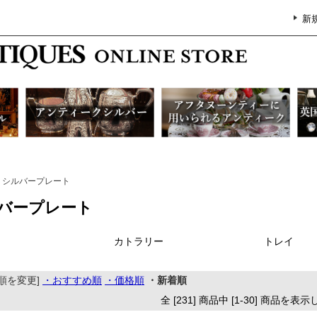
新
シルバープレート
バープレート
カトラリー
トレイ
順を変更]
・おすすめ順
・価格順
・新着順
全 [231] 商品中 [1-30] 商品を