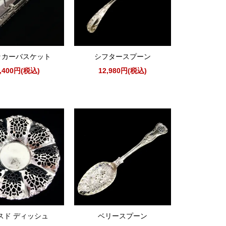
ッカーバスケット
シフタースプーン
7,400円(税込)
12,980円(税込)
スド ディッシュ
ベリースプーン