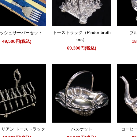
トーストラック（Pinder broth
ッシュサーバーセット
ブ
ers）
49,500円(税込)
1
69,300円(税込)
トリアン トーストラック
バスケット
コーヒー