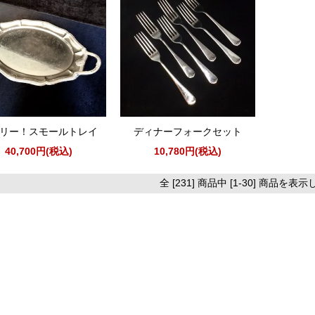
リー！スモールトレイ
ディナーフォークセット
40,700円(税込)
10,780円(税込)
全 [231] 商品中 [1-30] 商品を