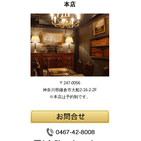
本店
〒247-0056
神奈川県鎌倉市大船2-16-2-2F
※本店は予約制です。