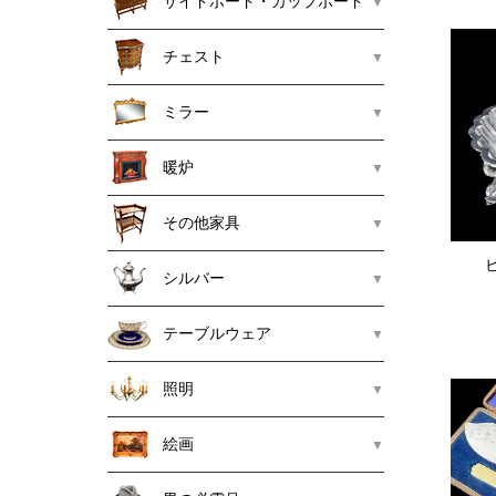
サイドボード・カップボード
チェスト
ミラー
暖炉
その他家具
シルバー
テーブルウェア
照明
絵画