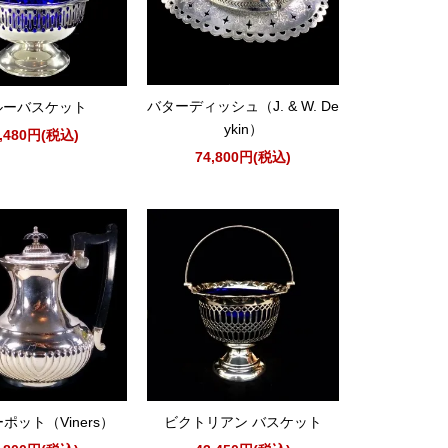
バターディッシュ（J. & W. De
ルーバスケット
ykin）
8,480円(税込)
74,800円(税込)
ポット（Viners）
ビクトリアン バスケット