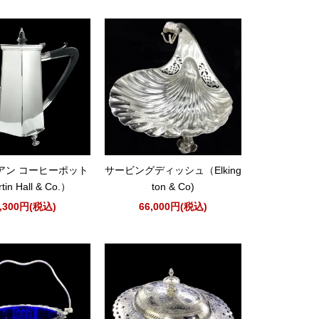
アン コーヒーポット
サービングディッシュ（Elking
in Hall & Co.）
ton & Co)
9,300円(税込)
66,000円(税込)