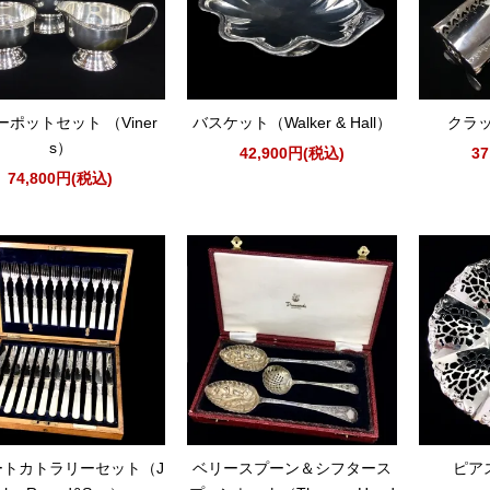
ポットセット （Viner
バスケット（Walker & Hall）
クラ
s）
42,900円(税込)
3
74,800円(税込)
ートカトラリーセット（J
ベリースプーン＆シフタース
ピア