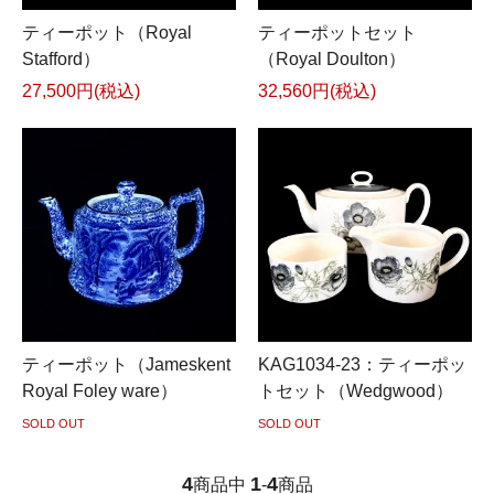
ティーポット（Royal
ティーポットセット
Stafford）
（Royal Doulton）
27,500円(税込)
32,560円(税込)
ティーポット（Jameskent
KAG1034-23：ティーポッ
Royal Foley ware）
トセット（Wedgwood）
SOLD OUT
SOLD OUT
4
1
4
商品中
-
商品