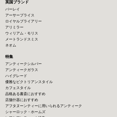
英国ブランド
バーレイ
アーサープライス
ロイヤルブライアリー
アリミラー
ウィリアム・モリス
メートランドスミス
ネオム
特集
アンティークシルバー
アンティークガラス
ハイグレード
優雅なビクトリアンスタイル
カフェスタイル
品格ある書斎におすすめ
店舗什器におすすめ
アフタヌーンティーに用いられるアンティーク
シャーロック・ホームズ