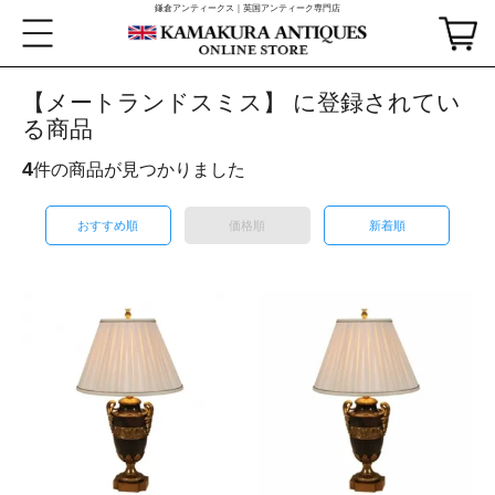
鎌倉アンティークス｜英国アンティーク専門店
【メートランドスミス】 に登録されてい
る商品
4
件の商品が見つかりました
おすすめ順
価格順
新着順