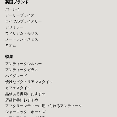
英国ブランド
バーレイ
アーサープライス
ロイヤルブライアリー
アリミラー
ウィリアム・モリス
メートランドスミス
ネオム
特集
アンティークシルバー
アンティークガラス
ハイグレード
優雅なビクトリアンスタイル
カフェスタイル
品格ある書斎におすすめ
店舗什器におすすめ
アフタヌーンティーに用いられるアンティーク
シャーロック・ホームズ