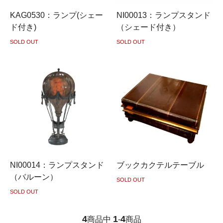
KAG0530：ランプ(シェー
NI00013：ランプスタンド
ド付き)
（シェード付き）
SOLD OUT
SOLD OUT
NI00014：ランプスタンド
ブックカクテルテーブル
（バルーン）
SOLD OUT
SOLD OUT
4
1
4
商品中
-
商品