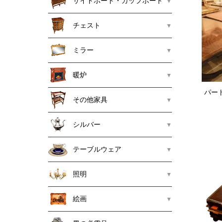
サイドボード・カップボード
チェスト
ミラー
暖炉
パー
その他家具
シルバー
テーブルウェア
照明
絵画