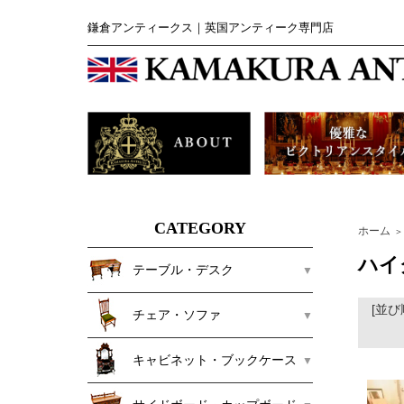
鎌倉アンティークス｜英国アンティーク専門店
CATEGORY
ホーム
＞
ハイ
テーブル・デスク
[並び
チェア・ソファ
キャビネット・ブックケース