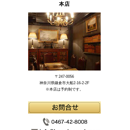
本店
〒247-0056
神奈川県鎌倉市大船2-16-2-2F
※本店は予約制です。