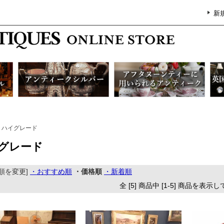
新
ハイグレード
グレード
順を変更]
・おすすめ順
・価格順
・新着順
全 [5] 商品中 [1-5] 商品を表