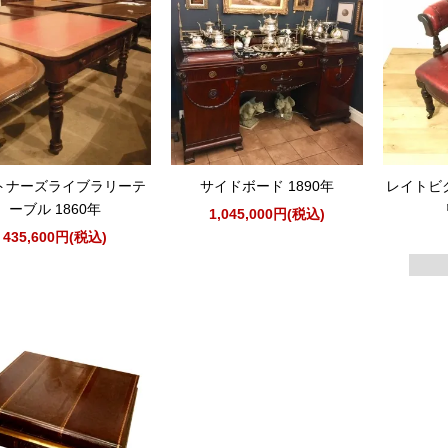
トナーズライブラリーテ
サイドボード 1890年
レイトビ
ーブル 1860年
1,045,000円(税込)
435,600円(税込)