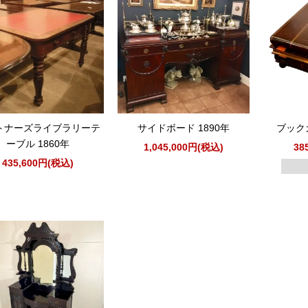
トナーズライブラリーテ
サイドボード 1890年
ブック
ーブル 1860年
1,045,000円(税込)
38
435,600円(税込)