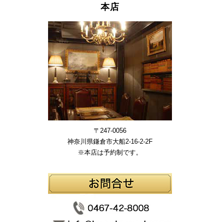
本店
〒247-0056
神奈川県鎌倉市大船2-16-2-2F
※本店は予約制です。