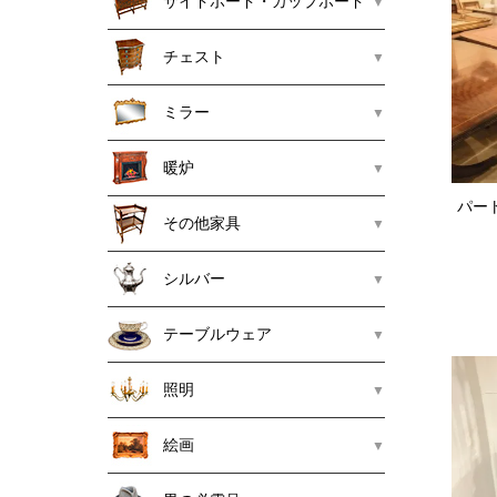
サイドボード・カップボード
チェスト
ミラー
暖炉
パー
その他家具
シルバー
テーブルウェア
照明
絵画