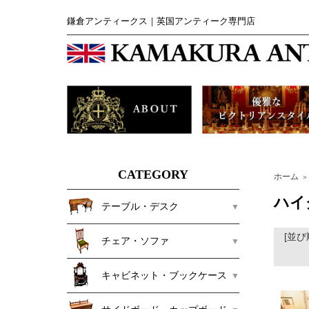
鎌倉アンティークス｜英国アンティーク専門店
CATEGORY
ホーム
＞
ハイ
テーブル・デスク
[並び
チェア・ソファ
キャビネット・ブックケース