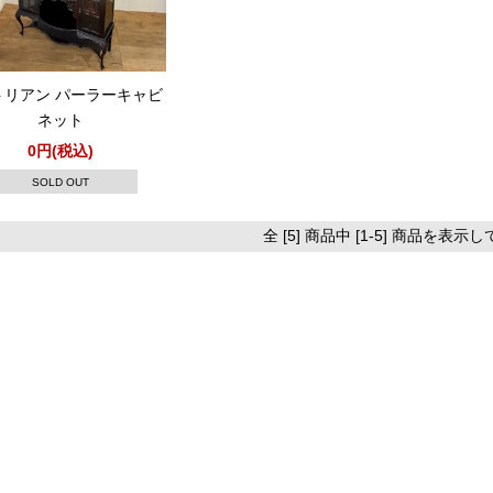
トリアン パーラーキャビ
ネット
0円(税込)
SOLD OUT
全 [5] 商品中 [1-5] 商品を表