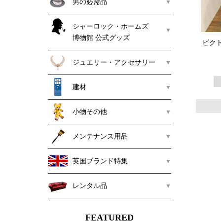
男の必需品
シャーロック・ホームズ
博物館 公式グッズ
ビク
ジュエリー・アクセサリー
建材
小物その他
メンテナンス用品
英国ブランド特集
レンタル品
FEATURED